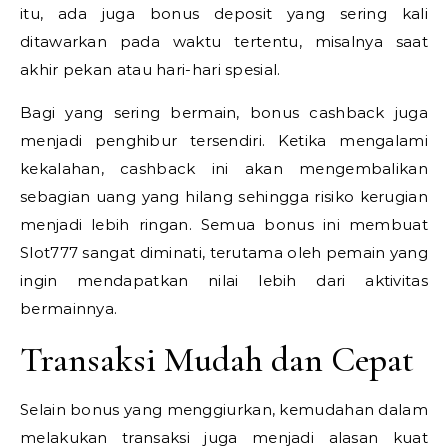
itu, ada juga bonus deposit yang sering kali
ditawarkan pada waktu tertentu, misalnya saat
akhir pekan atau hari-hari spesial.
Bagi yang sering bermain, bonus cashback juga
menjadi penghibur tersendiri. Ketika mengalami
kekalahan, cashback ini akan mengembalikan
sebagian uang yang hilang sehingga risiko kerugian
menjadi lebih ringan. Semua bonus ini membuat
Slot777 sangat diminati, terutama oleh pemain yang
ingin mendapatkan nilai lebih dari aktivitas
bermainnya.
Transaksi Mudah dan Cepat
Selain bonus yang menggiurkan, kemudahan dalam
melakukan transaksi juga menjadi alasan kuat