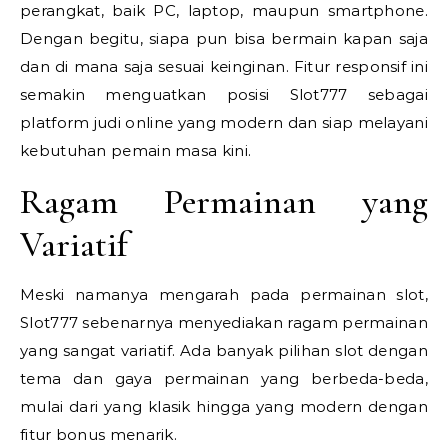
perangkat, baik PC, laptop, maupun smartphone.
Dengan begitu, siapa pun bisa bermain kapan saja
dan di mana saja sesuai keinginan. Fitur responsif ini
semakin menguatkan posisi Slot777 sebagai
platform judi online yang modern dan siap melayani
kebutuhan pemain masa kini.
Ragam Permainan yang
Variatif
Meski namanya mengarah pada permainan slot,
Slot777 sebenarnya menyediakan ragam permainan
yang sangat variatif. Ada banyak pilihan slot dengan
tema dan gaya permainan yang berbeda-beda,
mulai dari yang klasik hingga yang modern dengan
fitur bonus menarik.