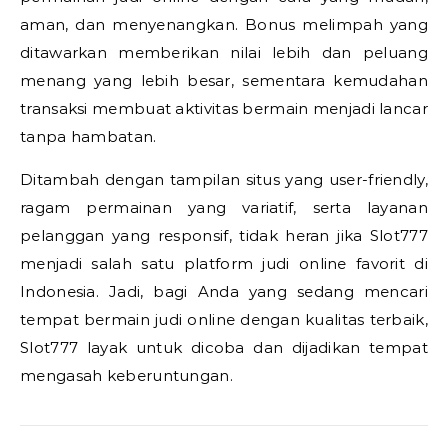
aman, dan menyenangkan. Bonus melimpah yang
ditawarkan memberikan nilai lebih dan peluang
menang yang lebih besar, sementara kemudahan
transaksi membuat aktivitas bermain menjadi lancar
tanpa hambatan.
Ditambah dengan tampilan situs yang user-friendly,
ragam permainan yang variatif, serta layanan
pelanggan yang responsif, tidak heran jika Slot777
menjadi salah satu platform judi online favorit di
Indonesia. Jadi, bagi Anda yang sedang mencari
tempat bermain judi online dengan kualitas terbaik,
Slot777 layak untuk dicoba dan dijadikan tempat
mengasah keberuntungan.