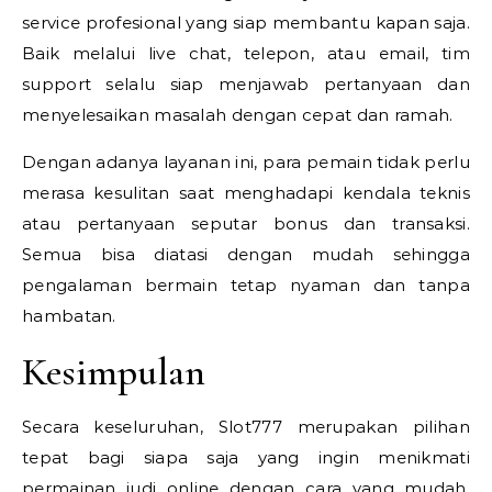
service profesional yang siap membantu kapan saja.
Baik melalui live chat, telepon, atau email, tim
support selalu siap menjawab pertanyaan dan
menyelesaikan masalah dengan cepat dan ramah.
Dengan adanya layanan ini, para pemain tidak perlu
merasa kesulitan saat menghadapi kendala teknis
atau pertanyaan seputar bonus dan transaksi.
Semua bisa diatasi dengan mudah sehingga
pengalaman bermain tetap nyaman dan tanpa
hambatan.
Kesimpulan
Secara keseluruhan, Slot777 merupakan pilihan
tepat bagi siapa saja yang ingin menikmati
permainan judi online dengan cara yang mudah,