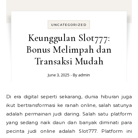
UNCATEGORIZED
Keunggulan Slot777:
Bonus Melimpah dan
Transaksi Mudah
June 3, 2025
- By
admin
Di era digital seperti sekarang, dunia hiburan juga
ikut bertransformasi ke ranah online, salah satunya
adalah permainan judi daring. Salah satu platform
yang sedang naik daun dan banyak diminati para
pecinta judi online adalah Slot777. Platform ini