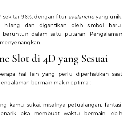
 sekitar 96%, dengan fitur
avalanche
yang unik.
hilang dan digantikan oleh simbol baru,
beruntun dalam satu putaran. Pengalaman
an menyenangkan.
e Slot di 4D yang Sesuai
erapa hal lain yang perlu diperhatikan saat
 pengalaman bermain makin optimal:
g kamu sukai, misalnya petualangan, fantasi,
 menarik bisa membuat waktu bermain lebih