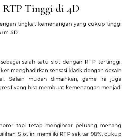
 RTP Tinggi di 4D
dengan tingkat kemenangan yang cukup tinggi
orm 4D:
sebagai salah satu slot dengan RTP tertinggi,
ker menghadirkan sensasi klasik dengan desain
ional. Selain mudah dimainkan, game ini juga
ogresif yang bisa membuat kemenangan menjadi
horor tapi tetap mengincar peluang menang
pilihan. Slot ini memiliki RTP sekitar 98%, cukup