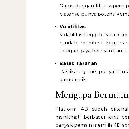
Game dengan fitur seperti pu
biasanya punya potensi keme
Volatilitas
Volatilitas tinggi berarti ke
rendah memberi kemenanga
dengan gaya bermain kamu.
Batas Taruhan
Pastikan game punya rent
kamu miliki.
Mengapa Bermain 
Platform 4D sudah dikenal
menikmati berbagai jenis pe
banyak pemain memilih 4D ada