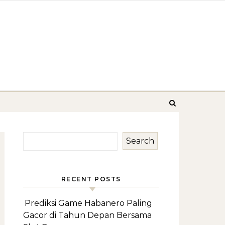
Search
RECENT POSTS
Prediksi Game Habanero Paling
Gacor di Tahun Depan Bersama