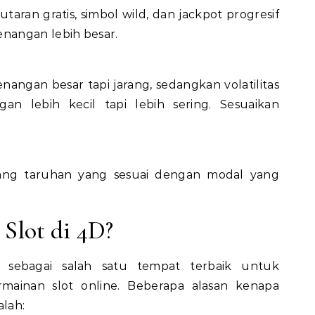
taran gratis, simbol wild, dan jackpot progresif
nangan lebih besar.
menangan besar tapi jarang, sedangkan volatilitas
n lebih kecil tapi lebih sering. Sesuaikan
ang taruhan yang sesuai dengan modal yang
Slot di 4D?
 sebagai salah satu tempat terbaik untuk
rmainan slot online. Beberapa alasan kenapa
lah: