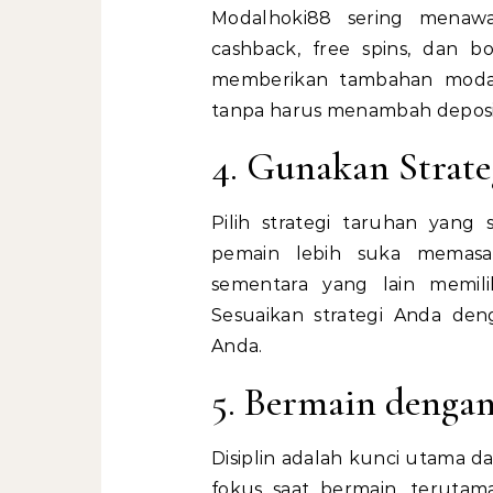
Modalhoki88 sering menawa
cashback, free spins, dan bo
memberikan tambahan moda
tanpa harus menambah deposit
4. Gunakan Strate
Pilih strategi taruhan yang
pemain lebih suka memasan
sementara yang lain memil
Sesuaikan strategi Anda de
Anda.
5. Bermain dengan
Disiplin adalah kunci utama d
fokus saat bermain, terutam