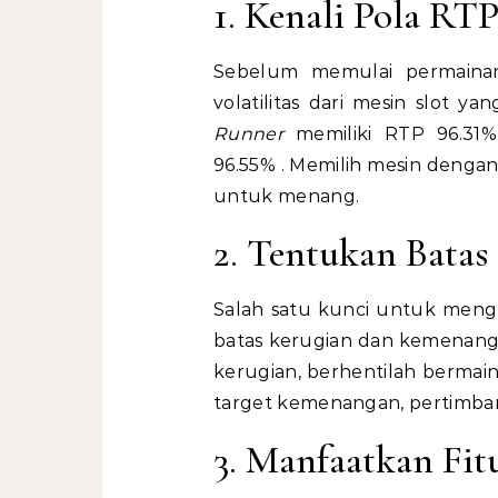
1. Kenali Pola RTP
Sebelum memulai permaina
volatilitas dari mesin slot ya
Runner
memiliki RTP 96.31
96.55%
.
Memilih mesin dengan
untuk menang.
2. Tentukan Bata
Salah satu kunci untuk meng
batas kerugian dan kemenang
kerugian, berhentilah bermain
target kemenangan, pertimban
3. Manfaatkan Fi