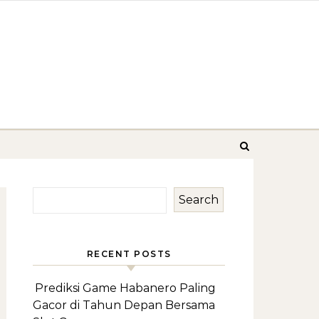
Search
RECENT POSTS
Prediksi Game Habanero Paling
Gacor di Tahun Depan Bersama