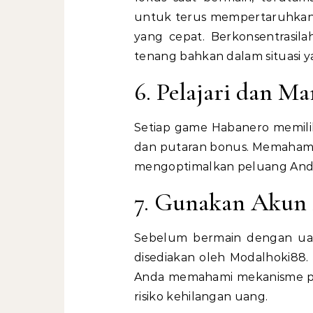
untuk terus mempertaruhkan
yang cepat.
Berkonsentrasil
tenang bahkan dalam situasi ya
6. Pelajari dan M
Setiap game Habanero memiliki 
dan putaran bonus.
Memahami 
mengoptimalkan peluang And
7. Gunakan Akun 
Sebelum bermain dengan ua
disediakan oleh Modalhoki88.
Anda memahami mekanisme p
risiko kehilangan uang.