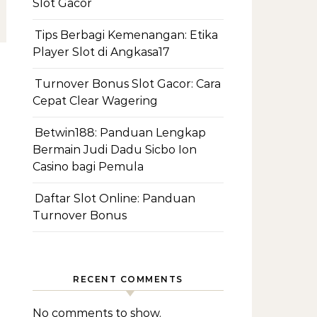
Slot Gacor
Tips Berbagi Kemenangan: Etika
Player Slot di Angkasa17
Turnover Bonus Slot Gacor: Cara
Cepat Clear Wagering
Betwin188: Panduan Lengkap
Bermain Judi Dadu Sicbo Ion
Casino bagi Pemula
Daftar Slot Online: Panduan
Turnover Bonus
RECENT COMMENTS
No comments to show.