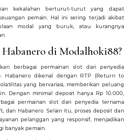
kaian kekalahan berturut-turut yang dapat
euangan pemain.
Hal ini sering terjadi akibat
lolaan modal yang buruk, atau kurangnya
n.
 Habanero di Modalhoki88?
an berbagai permainan slot dari penyedia
.
Habanero dikenal dengan RTP (Return to
olatilitas yang bervariasi, memberikan peluang
in.
Dengan minimal deposit hanya Rp 10.000,
bagai permainan slot dari penyedia ternama
ft, dan Habanero.
Selain itu, proses deposit dan
layanan pelanggan yang responsif, menjadikan
gi banyak pemain.