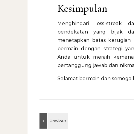
Kesimpulan
Menghindari loss-streak 
pendekatan yang bijak dan
menetapkan batas kerugian
bermain dengan strategi ya
Anda untuk meraih kemena
bertanggung jawab dan nikma
Selamat bermain dan semoga 