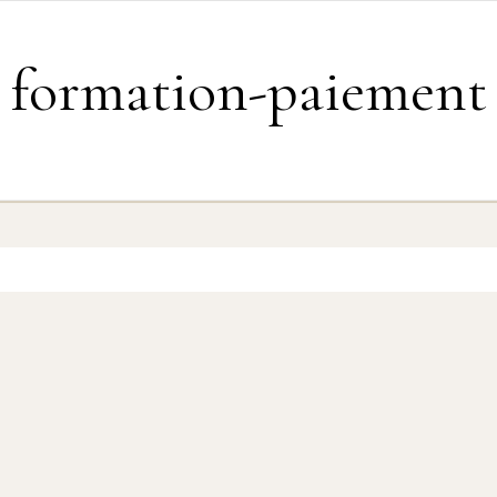
formation-paiement