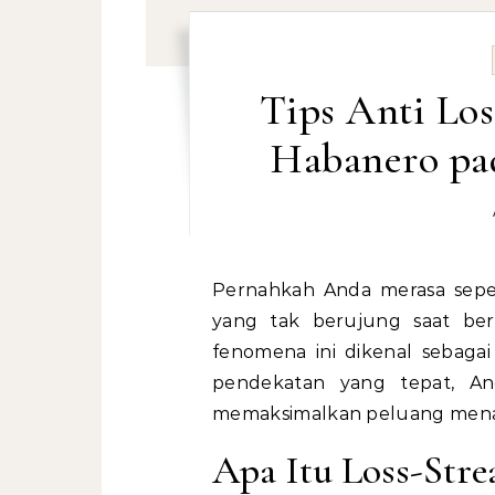
Tips Anti Los
Habanero pa
Pernahkah Anda merasa seper
yang tak berujung saat ber
fenomena ini dikenal sebaga
pendekatan yang tepat, An
memaksimalkan peluang men
Apa Itu Loss-Stre