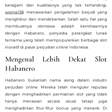
beragam dan kualitasnya yang tak tertandingi,
wisma138
menawarkan pengalaman berjudi yang
menghibur dan mendebarkan. Salah satu hal yang
membuatnya istimewa adalah kemitraannya
dengan Habanero, penyedia perangkat lunak
ternama yang telah mempopulerkan berbagai slot
inovatif di pasar perjudian online Indonesia.
Mengenal Lebih Dekat Slot
Habanero
Habanero bukanlah nama asing dalam industri
perjudian online. Mereka telah mengukir reputasi
dengan menghadirkan permainan slot yang tidak
hanya menawan secara visual tetapi juga
menghadirkan fitur-fitur bonus yang menarik. Di