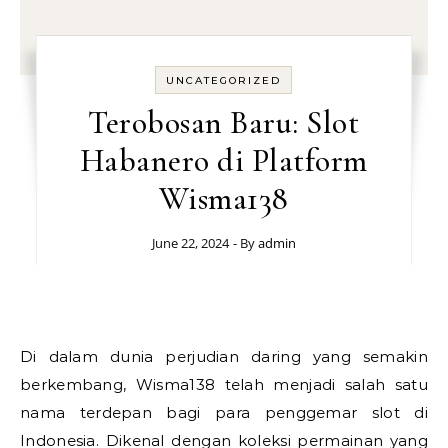
UNCATEGORIZED
Terobosan Baru: Slot
Habanero di Platform
Wisma138
June 22, 2024
- By
admin
Di dalam dunia perjudian daring yang semakin
berkembang, Wisma138 telah menjadi salah satu
nama terdepan bagi para penggemar slot di
Indonesia. Dikenal dengan koleksi permainan yang