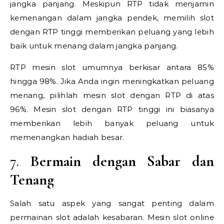
jangka panjang. Meskipun RTP tidak menjamin
kemenangan dalam jangka pendek, memilih slot
dengan RTP tinggi memberikan peluang yang lebih
baik untuk menang dalam jangka panjang.
RTP mesin slot umumnya berkisar antara 85%
hingga 98%. Jika Anda ingin meningkatkan peluang
menang, pilihlah mesin slot dengan RTP di atas
96%. Mesin slot dengan RTP tinggi ini biasanya
memberikan lebih banyak peluang untuk
memenangkan hadiah besar.
7.
Bermain dengan Sabar dan
Tenang
Salah satu aspek yang sangat penting dalam
permainan slot adalah kesabaran. Mesin slot online