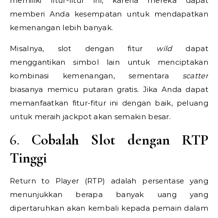
memiliki fitur-fitur ini, karena mereka dapat
memberi Anda kesempatan untuk mendapatkan
kemenangan lebih banyak.
Misalnya, slot dengan fitur
wild
dapat
menggantikan simbol lain untuk menciptakan
kombinasi kemenangan, sementara
scatter
biasanya memicu putaran gratis. Jika Anda dapat
memanfaatkan fitur-fitur ini dengan baik, peluang
untuk meraih jackpot akan semakin besar.
6.
Cobalah Slot dengan RTP
Tinggi
Return to Player (RTP) adalah persentase yang
menunjukkan berapa banyak uang yang
dipertaruhkan akan kembali kepada pemain dalam