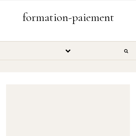
Skip to content
formation-paiement