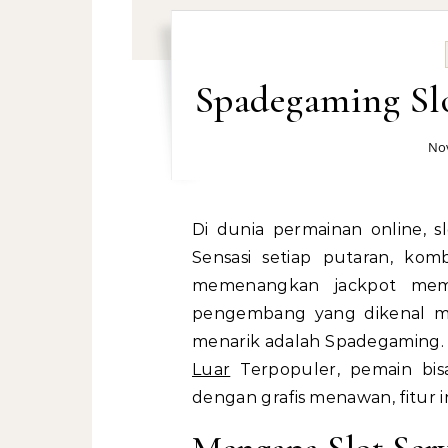
Spadegaming Slo
Nov
Di dunia permainan online, sl
Sensasi setiap putaran, kom
memenangkan jackpot memb
pengembang yang dikenal m
menarik adalah Spadegaming.
Luar
Terpopuler, pemain bisa
dengan grafis menawan, fitur i