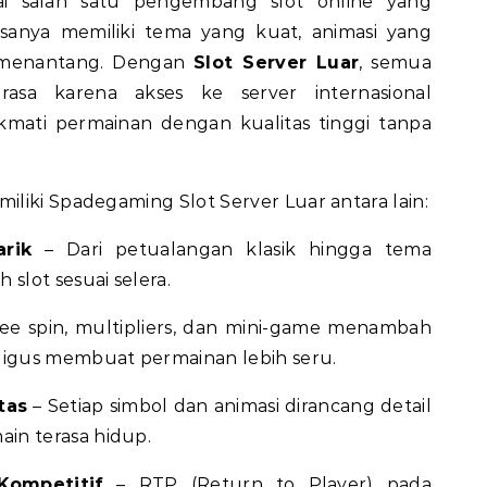
ai salah satu pengembang slot online yang
iasanya memiliki tema yang kuat, animasi yang
g menantang. Dengan
Slot Server Luar
, semua
rasa karena akses ke server internasional
ati permainan dengan kualitas tinggi tanpa
liki Spadegaming Slot Server Luar antara lain:
rik
– Dari petualangan klasik hingga tema
 slot sesuai selera.
ee spin, multipliers, dan mini-game menambah
igus membuat permainan lebih seru.
tas
– Setiap simbol dan animasi dirancang detail
in terasa hidup.
ompetitif
– RTP (Return to Player) pada