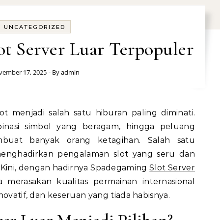
UNCATEGORIZED
t Server Luar Terpopuler
ember 17, 2025
- By
admin
ot menjadi salah satu hiburan paling diminati.
binasi simbol yang beragam, hingga peluang
uat banyak orang ketagihan. Salah satu
enghadirkan pengalaman slot yang seru dan
 Kini, dengan hadirnya Spadegaming
Slot Server
 merasakan kualitas permainan internasional
novatif, dan keseruan yang tiada habisnya.