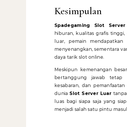
Kesimpulan
Spadegaming Slot Server
hiburan, kualitas grafis ting
luar, pemain mendapatkan 
menyenangkan, sementara var
daya tarik slot online.
Meskipun kemenangan besar 
bertanggung jawab tetap m
kesabaran, dan pemanfaatan 
dunia
Slot Server Luar
tanpa 
luas bagi siapa saja yang s
menjadi salah satu pintu mas