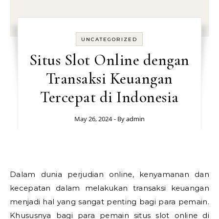
UNCATEGORIZED
Situs Slot Online dengan
Transaksi Keuangan
Tercepat di Indonesia
May 26, 2024
- By
admin
Dalam dunia perjudian online, kenyamanan dan
kecepatan dalam melakukan transaksi keuangan
menjadi hal yang sangat penting bagi para pemain.
Khususnya bagi para pemain situs slot online di