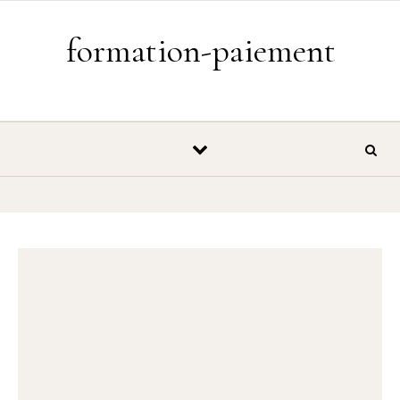
Skip to content
formation-paiement