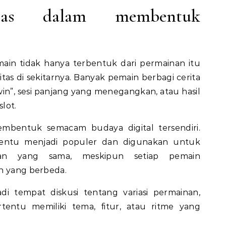
tas dalam membentuk
ain tidak hanya terbentuk dari permainan itu
nitas di sekitarnya. Banyak pemain berbagi cerita
”, sesi panjang yang menegangkan, atau hasil
lot.
membentuk semacam budaya digital tersendiri.
rtentu menjadi populer dan digunakan untuk
an yang sama, meskipun setiap pemain
n yang berbeda.
di tempat diskusi tentang variasi permainan,
tentu memiliki tema, fitur, atau ritme yang