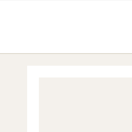
Skip to content