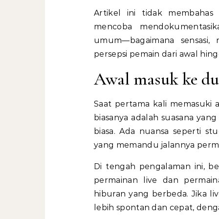
Artikel ini tidak membahas 
mencoba mendokumentasika
umum—bagaimana sensasi, 
persepsi pemain dari awal hi
Awal masuk ke du
Saat pertama kali memasuki 
biasanya adalah suasana yang 
biasa. Ada nuansa seperti st
yang memandu jalannya perm
Di tengah pengalaman ini, b
permainan live dan permai
hiburan yang berbeda. Jika liv
lebih spontan dan cepat, deng