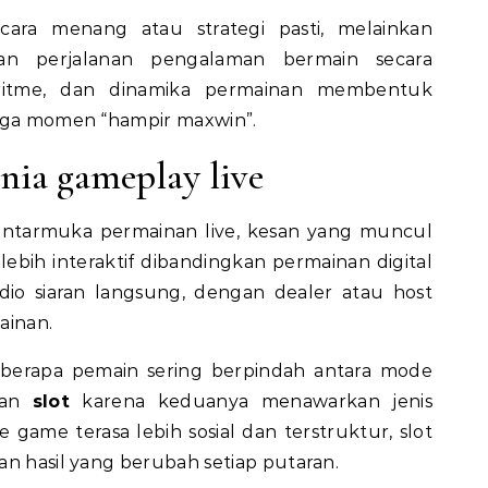
cara menang atau strategi pasti, melainkan
n perjalanan pengalaman bermain secara
ritme, dan dinamika permainan membentuk
ngga momen “hampir maxwin”.
nia gameplay live
antarmuka permainan live, kesan yang muncul
lebih interaktif dibandingkan permainan digital
udio siaran langsung, dengan dealer atau host
ainan.
eberapa pemain sering berpindah antara mode
nan
slot
karena keduanya menawarkan jenis
e game terasa lebih sosial dan terstruktur, slot
an hasil yang berubah setiap putaran.