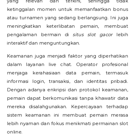
yang relevan dan terkini, sehingga tidak
ketinggalan momen untuk memanfaatkan bonus
atau turnamen yang sedang berlangsung. Ini juga
meningkatkan keterlibatan pemain, membuat
pengalaman bermain di
situs slot gacor
lebih
interaktif dan menguntungkan.
Keamanan juga menjadi faktor yang diperhatikan
dalam layanan live chat. Operator profesional
menjaga kerahasiaan data pemain, termasuk
informasi login, transaksi, dan identitas pribadi.
Dengan adanya enkripsi dan protokol keamanan,
pemain dapat berkomunikasi tanpa khawatir data
mereka disalahgunakan. Kepercayaan terhadap
sistem keamanan ini membuat pemain merasa
lebih nyaman dan fokus menikmati permainan slot
online.