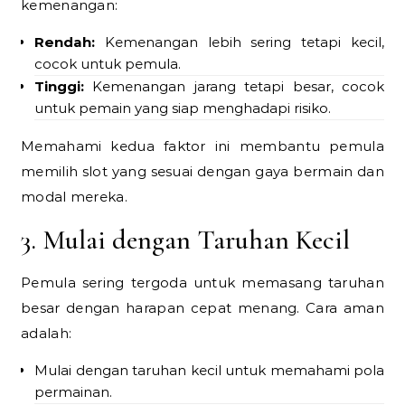
kemenangan:
Rendah:
Kemenangan lebih sering tetapi kecil,
cocok untuk pemula.
Tinggi:
Kemenangan jarang tetapi besar, cocok
untuk pemain yang siap menghadapi risiko.
Memahami kedua faktor ini membantu pemula
memilih slot yang sesuai dengan gaya bermain dan
modal mereka.
3. Mulai dengan Taruhan Kecil
Pemula sering tergoda untuk memasang taruhan
besar dengan harapan cepat menang. Cara aman
adalah:
Mulai dengan taruhan kecil untuk memahami pola
permainan.