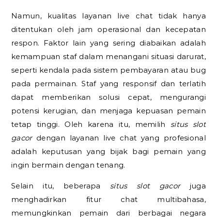
Namun, kualitas layanan live chat tidak hanya
ditentukan oleh jam operasional dan kecepatan
respon. Faktor lain yang sering diabaikan adalah
kemampuan staf dalam menangani situasi darurat,
seperti kendala pada sistem pembayaran atau bug
pada permainan. Staf yang responsif dan terlatih
dapat memberikan solusi cepat, mengurangi
potensi kerugian, dan menjaga kepuasan pemain
tetap tinggi. Oleh karena itu, memilih
situs slot
gacor
dengan layanan live chat yang profesional
adalah keputusan yang bijak bagi pemain yang
ingin bermain dengan tenang.
Selain itu, beberapa
situs slot gacor
juga
menghadirkan fitur chat multibahasa,
memungkinkan pemain dari berbagai negara