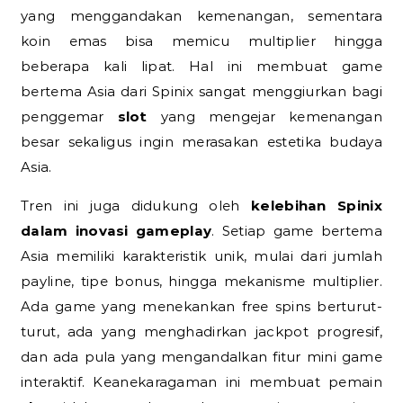
yang menggandakan kemenangan, sementara
koin emas bisa memicu multiplier hingga
beberapa kali lipat. Hal ini membuat game
bertema Asia dari Spinix sangat menggiurkan bagi
penggemar
slot
yang mengejar kemenangan
besar sekaligus ingin merasakan estetika budaya
Asia.
Tren ini juga didukung oleh
kelebihan Spinix
dalam inovasi gameplay
. Setiap game bertema
Asia memiliki karakteristik unik, mulai dari jumlah
payline, tipe bonus, hingga mekanisme multiplier.
Ada game yang menekankan free spins berturut-
turut, ada yang menghadirkan jackpot progresif,
dan ada pula yang mengandalkan fitur mini game
interaktif. Keanekaragaman ini membuat pemain