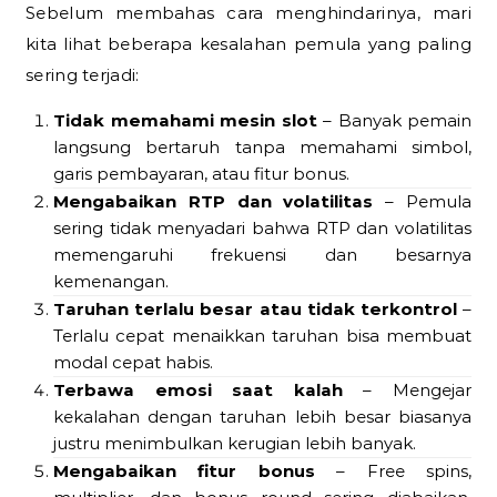
Sebelum membahas cara menghindarinya, mari
kita lihat beberapa kesalahan pemula yang paling
sering terjadi:
Tidak memahami mesin slot
– Banyak pemain
langsung bertaruh tanpa memahami simbol,
garis pembayaran, atau fitur bonus.
Mengabaikan RTP dan volatilitas
– Pemula
sering tidak menyadari bahwa RTP dan volatilitas
memengaruhi frekuensi dan besarnya
kemenangan.
Taruhan terlalu besar atau tidak terkontrol
–
Terlalu cepat menaikkan taruhan bisa membuat
modal cepat habis.
Terbawa emosi saat kalah
– Mengejar
kekalahan dengan taruhan lebih besar biasanya
justru menimbulkan kerugian lebih banyak.
Mengabaikan fitur bonus
– Free spins,