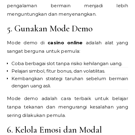
pengalaman bermain menjadi lebih
menguntungkan dan menyenangkan.
5. Gunakan Mode Demo
Mode demo di
casino online
adalah alat yang
sangat berguna untuk pemula:
Coba berbagai slot tanpa risiko kehilangan uang.
Pelajari simbol, fitur bonus, dan volatilitas.
Kembangkan strategi taruhan sebelum bermain
dengan uang asli.
Mode demo adalah cara terbaik untuk belajar
tanpa tekanan dan mengurangi kesalahan yang
sering dilakukan pemula.
6. Kelola Emosi dan Modal