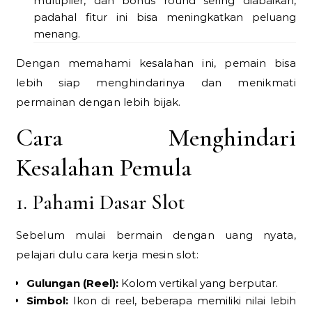
multiplier, dan bonus round sering diabaikan,
padahal fitur ini bisa meningkatkan peluang
menang.
Dengan memahami kesalahan ini, pemain bisa
lebih siap menghindarinya dan menikmati
permainan dengan lebih bijak.
Cara Menghindari
Kesalahan Pemula
1. Pahami Dasar Slot
Sebelum mulai bermain dengan uang nyata,
pelajari dulu cara kerja mesin slot:
Gulungan (Reel):
Kolom vertikal yang berputar.
Simbol:
Ikon di reel, beberapa memiliki nilai lebih