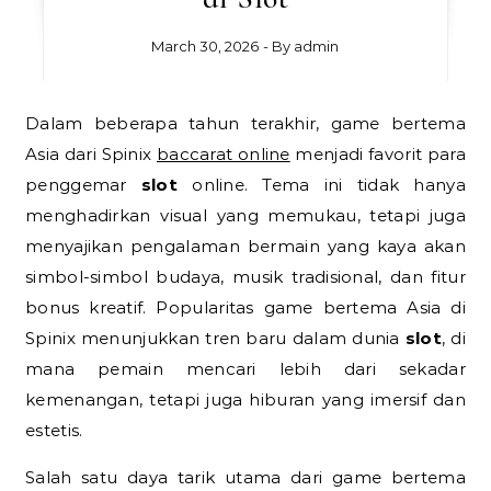
March 30, 2026
- By
admin
Dalam beberapa tahun terakhir, game bertema
Asia dari Spinix
baccarat online
menjadi favorit para
penggemar
slot
online. Tema ini tidak hanya
menghadirkan visual yang memukau, tetapi juga
menyajikan pengalaman bermain yang kaya akan
simbol-simbol budaya, musik tradisional, dan fitur
bonus kreatif. Popularitas game bertema Asia di
Spinix menunjukkan tren baru dalam dunia
slot
, di
mana pemain mencari lebih dari sekadar
kemenangan, tetapi juga hiburan yang imersif dan
estetis.
Salah satu daya tarik utama dari game bertema