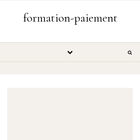
Skip to content
formation-paiement