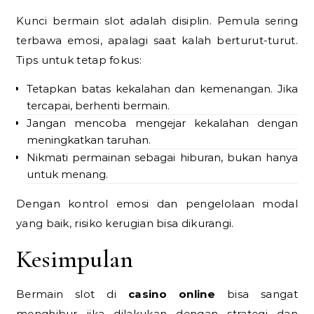
Kunci bermain slot adalah disiplin. Pemula sering
terbawa emosi, apalagi saat kalah berturut-turut.
Tips untuk tetap fokus:
Tetapkan batas kekalahan dan kemenangan. Jika
tercapai, berhenti bermain.
Jangan mencoba mengejar kekalahan dengan
meningkatkan taruhan.
Nikmati permainan sebagai hiburan, bukan hanya
untuk menang.
Dengan kontrol emosi dan pengelolaan modal
yang baik, risiko kerugian bisa dikurangi.
Kesimpulan
Bermain slot di
casino online
bisa sangat
menghibur jika dilakukan dengan strategi dan