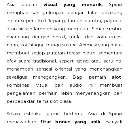
Asia adalah
visual yang menarik
. Spinix
menghadirkan gulungan dengan latar belakang
indah seperti kuil Jepang, taman bambu, pagoda,
atau hiasan lampion yang memukau. Setiap simbol
dirancang dengan detail, mulai dari koin emas,
naga, koi, hingga bunga sakura. Animasi yang halus
membuat setiap putaran terasa hidup, sementara
efek suara tradisional, seperti gong atau seruling,
menambah sensasi oriental yang menenangkan
sekaligus menegangkan. Bagi pemain
slot
,
kombinasi visual dan audio ini membuat
pengalaman bermain lebih menyenangkan dan
berbeda dari tema slot biasa.
Selain estetika, game bertema Asia di Spinix
menawarkan
fitur bonus yang unik
. Banyak