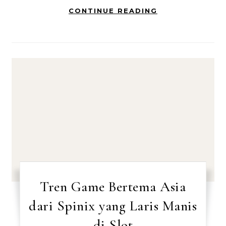
CONTINUE READING
Tren Game Bertema Asia
dari Spinix yang Laris Manis
di Slot