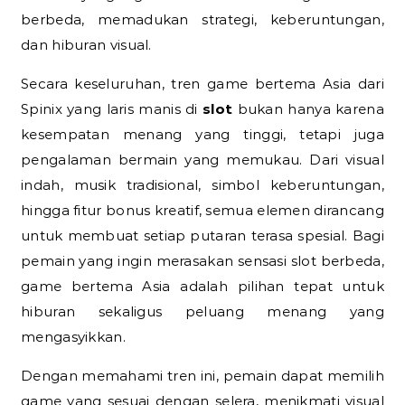
berbeda, memadukan strategi, keberuntungan,
dan hiburan visual.
Secara keseluruhan, tren game bertema Asia dari
Spinix yang laris manis di
slot
bukan hanya karena
kesempatan menang yang tinggi, tetapi juga
pengalaman bermain yang memukau. Dari visual
indah, musik tradisional, simbol keberuntungan,
hingga fitur bonus kreatif, semua elemen dirancang
untuk membuat setiap putaran terasa spesial. Bagi
pemain yang ingin merasakan sensasi slot berbeda,
game bertema Asia adalah pilihan tepat untuk
hiburan sekaligus peluang menang yang
mengasyikkan.
Dengan memahami tren ini, pemain dapat memilih
game yang sesuai dengan selera, menikmati visual