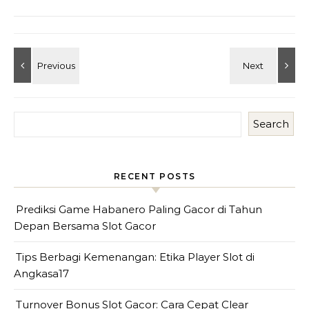
Search
RECENT POSTS
Prediksi Game Habanero Paling Gacor di Tahun
Depan Bersama Slot Gacor
Tips Berbagi Kemenangan: Etika Player Slot di
Angkasa17
Turnover Bonus Slot Gacor: Cara Cepat Clear