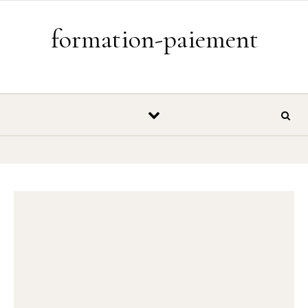
Skip to content
formation-paiement