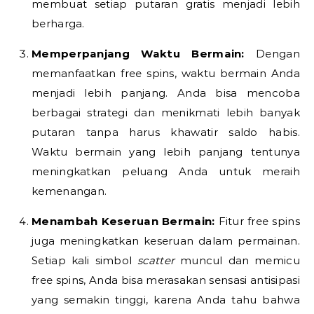
membuat setiap putaran gratis menjadi lebih
berharga.
Memperpanjang Waktu Bermain:
Dengan
memanfaatkan free spins, waktu bermain Anda
menjadi lebih panjang. Anda bisa mencoba
berbagai strategi dan menikmati lebih banyak
putaran tanpa harus khawatir saldo habis.
Waktu bermain yang lebih panjang tentunya
meningkatkan peluang Anda untuk meraih
kemenangan.
Menambah Keseruan Bermain:
Fitur free spins
juga meningkatkan keseruan dalam permainan.
Setiap kali simbol
scatter
muncul dan memicu
free spins, Anda bisa merasakan sensasi antisipasi
yang semakin tinggi, karena Anda tahu bahwa