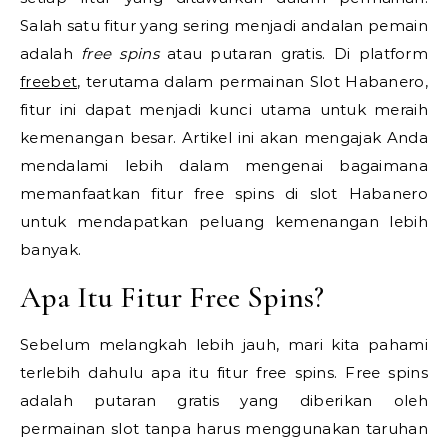
Salah satu fitur yang sering menjadi andalan pemain
adalah
free spins
atau putaran gratis. Di platform
freebet
, terutama dalam permainan Slot Habanero,
fitur ini dapat menjadi kunci utama untuk meraih
kemenangan besar. Artikel ini akan mengajak Anda
mendalami lebih dalam mengenai bagaimana
memanfaatkan fitur free spins di slot Habanero
untuk mendapatkan peluang kemenangan lebih
banyak.
Apa Itu Fitur Free Spins?
Sebelum melangkah lebih jauh, mari kita pahami
terlebih dahulu apa itu fitur free spins. Free spins
adalah putaran gratis yang diberikan oleh
permainan slot tanpa harus menggunakan taruhan