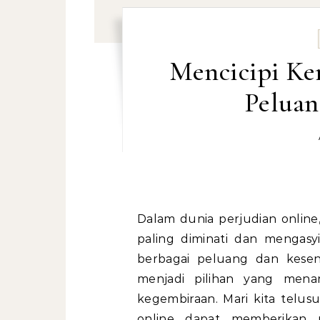
Mencicipi K
Peluan
Dalam dunia perjudian online,
paling diminati dan mengasy
berbagai peluang dan kesen
menjadi pilihan yang mena
kegembiraan. Mari kita telu
online dapat memberikan