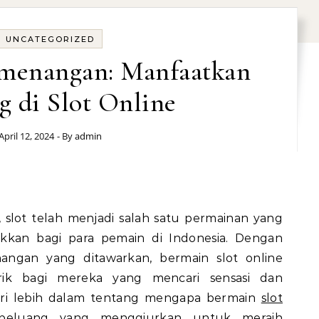
UNCATEGORIZED
emenangan: Manfaatkan
g di Slot Online
April 12, 2024
- By
admin
 slot telah menjadi salah satu permainan yang
ikkan bagi para pemain di Indonesia. Dengan
angan yang ditawarkan, bermain slot online
rik bagi mereka yang mencari sensasi dan
suri lebih dalam tentang mengapa bermain
slot
 peluang yang menggiurkan untuk meraih