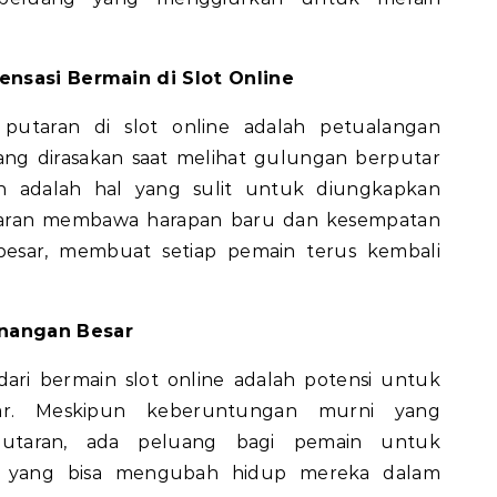
ensasi Bermain di Slot Online
 putaran di slot online adalah petualangan
 yang dirasakan saat melihat gulungan berputar
an adalah hal yang sulit untuk diungkapkan
utaran membawa harapan baru dan kesempatan
esar, membuat setiap pemain terus kembali
nangan Besar
dari bermain slot online adalah potensi untuk
r. Meskipun keberuntungan murni yang
putaran, ada peluang bagi pemain untuk
 yang bisa mengubah hidup mereka dalam