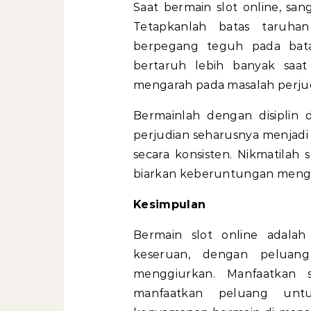
Saat bermain slot online, sa
Tetapkanlah batas taruh
berpegang teguh pada bata
bertaruh lebih banyak saat
mengarah pada masalah perjud
Bermainlah dengan disiplin
perjudian seharusnya menjadi
secara konsisten. Nikmatilah 
biarkan keberuntungan mengh
Kesimpulan
Bermain slot online adal
keseruan, dengan peluan
menggiurkan. Manfaatkan s
manfaatkan peluang unt