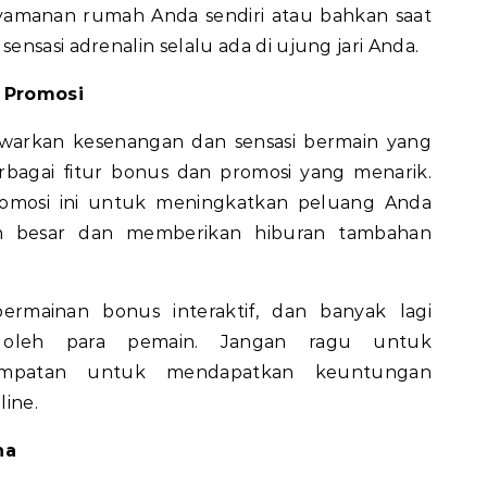
yamanan rumah Anda sendiri atau bahkan saat
nsasi adrenalin selalu ada di ujung jari Anda.
 Promosi
awarkan kesenangan dan sensasi bermain yang
rbagai fitur bonus dan promosi yang menarik.
omosi ini untuk meningkatkan peluang Anda
 besar dan memberikan hiburan tambahan
 permainan bonus interaktif, dan banyak lagi
 oleh para pemain. Jangan ragu untuk
empatan untuk mendapatkan keuntungan
line.
na