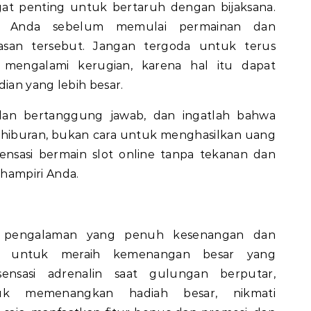
ngat penting untuk bertaruh dengan bijaksana.
an Anda sebelum memulai permainan dan
san tersebut. Jangan tergoda untuk terus
 mengalami kerugian, karena hal itu dapat
ian yang lebih besar.
 dan bertanggung jawab, dan ingatlah bahwa
 hiburan, bukan cara untuk menghasilkan uang
sensasi bermain slot online tanpa tekanan dan
ampiri Anda.
ah pengalaman yang penuh kesenangan dan
g untuk meraih kemenangan besar yang
ensasi adrenalin saat gulungan berputar,
uk memenangkan hadiah besar, nikmati