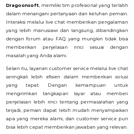
Dragoonsoft
, memiliki tim profesional yang terlatih
dalam menangani pertanyaan dan keluhan pemain.
Interaksi melalui live chat memberikan pengalaman
yang lebih manusiawi dan langsung, dibandingkan
dengan forum atau FAQ yang mungkin tidak bisa
memberikan penjelasan rinci sesuai dengan
masalah yang Anda alami.
Selain itu, layanan customer service melalui live chat
seringkali lebih efisien dalam memberikan solusi
yang tepat. Dengan kemampuan untuk
mengirimkan tangkapan layar atau memberi
penjelasan lebih rinci tentang permasalahan yang
terjadi, pemain dapat lebih mudah menyampaikan
apa yang mereka alami, dan customer service pun
bisa lebih cepat memberikan jawaban yang relevan.