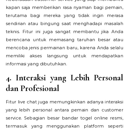
kapan saja memberikan rasa nyaman bagi pemain,
terutama bagi mereka yang tidak ingin merasa
sendirian atau bingung saat menghadapi masalah
teknis. Fitur ini juga sangat membantu jika Anda
berencana untuk memasang taruhan besar atau
mencoba jenis permainan baru, karena Anda selalu
memiliki akses langsung untuk mendapatkan
informasi yang dibutuhkan.
4. Interaksi yang Lebih Personal
dan Profesional
Fitur live chat juga memungkinkan adanya interaksi
yang lebih personal antara pemain dan customer
service. Sebagian besar bandar togel online resmi,
termasuk yang menggunakan platform seperti