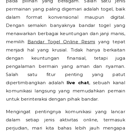
pada pilihan yang beragam. Salah satu jenis
permainan yang paling digemari adalah togel, baik
dalam format konvensional maupun digital.
Dengan semakin banyaknya bandar togel yang
menawarkan berbagai keuntungan dan janji manis,
memilih
Bandar Togel Online Resmi
yang tepat
menjadi hal yang krusial. Tidak hanya berkaitan
dengan keuntungan finansial, tetapi juga
pengalaman bermain yang aman dan nyaman.
Salah satu fitur penting yang patut
dipertimbangkan adalah
live chat
, sebuah kanal
komunikasi langsung yang memudahkan pemain
untuk berinteraksi dengan pihak bandar.
Mengingat pentingnya komunikasi yang lancar
dalam setiap jenis aktivitas online, termasuk
perjudian, mari kita bahas lebih jauh mengapa