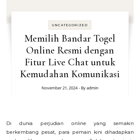
UNCATEGORIZED
Memilih Bandar Togel
Online Resmi dengan
Fitur Live Chat untuk
Kemudahan Komunikasi
November 21, 2024
- By
admin
Di dunia perjudian online yang semakin
berkembang pesat, para pemain kini dihadapkan