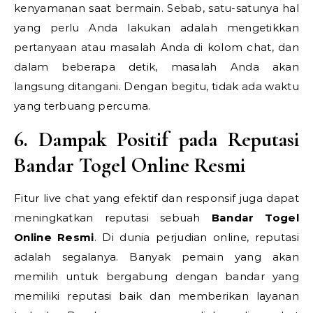
kenyamanan saat bermain. Sebab, satu-satunya hal
yang perlu Anda lakukan adalah mengetikkan
pertanyaan atau masalah Anda di kolom chat, dan
dalam beberapa detik, masalah Anda akan
langsung ditangani. Dengan begitu, tidak ada waktu
yang terbuang percuma.
6. Dampak Positif pada Reputasi
Bandar Togel Online Resmi
Fitur live chat yang efektif dan responsif juga dapat
meningkatkan reputasi sebuah
Bandar Togel
Online Resmi
. Di dunia perjudian online, reputasi
adalah segalanya. Banyak pemain yang akan
memilih untuk bergabung dengan bandar yang
memiliki reputasi baik dan memberikan layanan