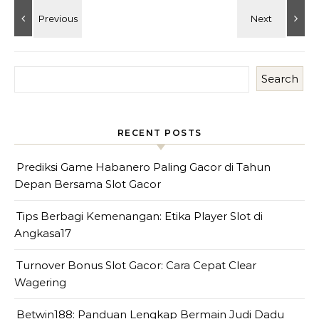
Search
RECENT POSTS
Prediksi Game Habanero Paling Gacor di Tahun
Depan Bersama Slot Gacor
Tips Berbagi Kemenangan: Etika Player Slot di
Angkasa17
Turnover Bonus Slot Gacor: Cara Cepat Clear
Wagering
Betwin188: Panduan Lengkap Bermain Judi Dadu