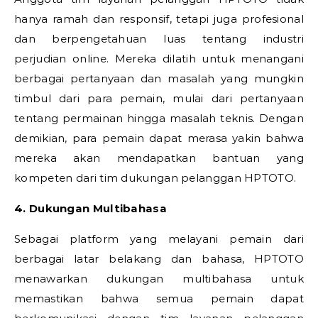
hanya ramah dan responsif, tetapi juga profesional
dan berpengetahuan luas tentang industri
perjudian online. Mereka dilatih untuk menangani
berbagai pertanyaan dan masalah yang mungkin
timbul dari para pemain, mulai dari pertanyaan
tentang permainan hingga masalah teknis. Dengan
demikian, para pemain dapat merasa yakin bahwa
mereka akan mendapatkan bantuan yang
kompeten dari tim dukungan pelanggan HPTOTO.
4. Dukungan Multibahasa
Sebagai platform yang melayani pemain dari
berbagai latar belakang dan bahasa, HPTOTO
menawarkan dukungan multibahasa untuk
memastikan bahwa semua pemain dapat