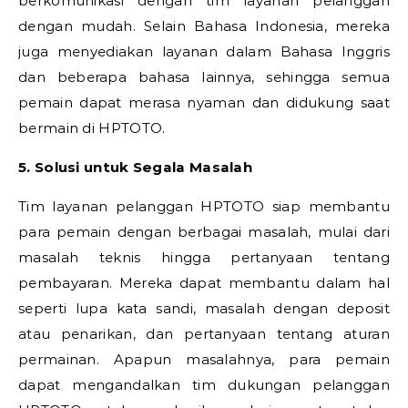
berkomunikasi dengan tim layanan pelanggan
dengan mudah. Selain Bahasa Indonesia, mereka
juga menyediakan layanan dalam Bahasa Inggris
dan beberapa bahasa lainnya, sehingga semua
pemain dapat merasa nyaman dan didukung saat
bermain di HPTOTO.
5. Solusi untuk Segala Masalah
Tim layanan pelanggan HPTOTO siap membantu
para pemain dengan berbagai masalah, mulai dari
masalah teknis hingga pertanyaan tentang
pembayaran. Mereka dapat membantu dalam hal
seperti lupa kata sandi, masalah dengan deposit
atau penarikan, dan pertanyaan tentang aturan
permainan. Apapun masalahnya, para pemain
dapat mengandalkan tim dukungan pelanggan