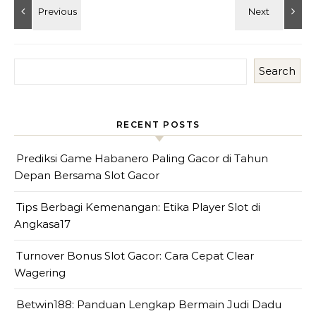
Search
RECENT POSTS
Prediksi Game Habanero Paling Gacor di Tahun
Depan Bersama Slot Gacor
Tips Berbagi Kemenangan: Etika Player Slot di
Angkasa17
Turnover Bonus Slot Gacor: Cara Cepat Clear
Wagering
Betwin188: Panduan Lengkap Bermain Judi Dadu