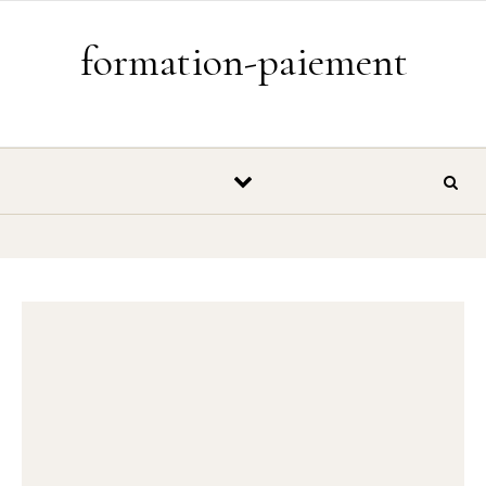
Skip to content
formation-paiement