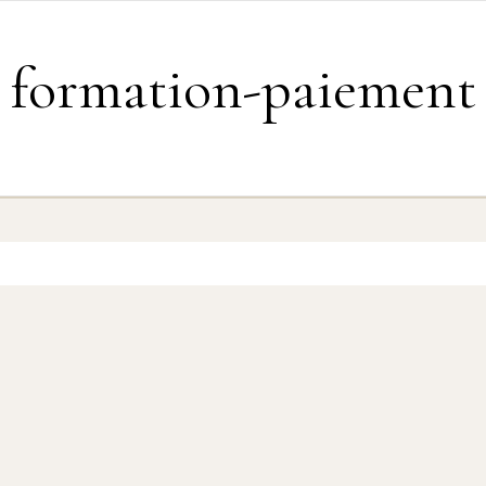
formation-paiement