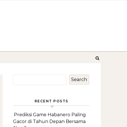
Search
RECENT POSTS
Prediksi Game Habanero Paling
Gacor di Tahun Depan Bersama