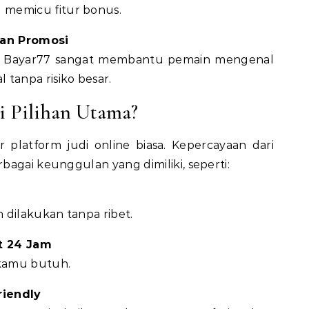
 memicu fitur bonus.
an Promosi
ri Bayar77 sangat membantu pemain mengenal
anpa risiko besar.
i Pilihan Utama?
platform judi online biasa. Kepercayaan dari
bagai keunggulan yang dimiliki, seperti:
dilakukan tanpa ribet.
t 24 Jam
kamu butuh.
riendly