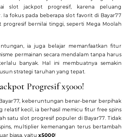
i slot jackpot progresif, karena peluang
Ia fokus pada beberapa slot favorit di Bayar77
progresif bernilai tinggi, seperti Mega Moolah
tungan, ia juga belajar memanfaatkan fitur
sme permainan secara mendalam tanpa harus
erlalu banyak. Hal ini membuatnya semakin
sun strategi taruhan yang tepat.
ackpot Progresif x5000!
 Bayar77, keberuntungan benar-benar berpihak
elatif kecil, ia berhasil memicu fitur free spins
h satu slot progresif populer di Bayar77. Tidak
spins, multiplier kemenangan terus bertambah
ar biasa, yaitu
x5000
!