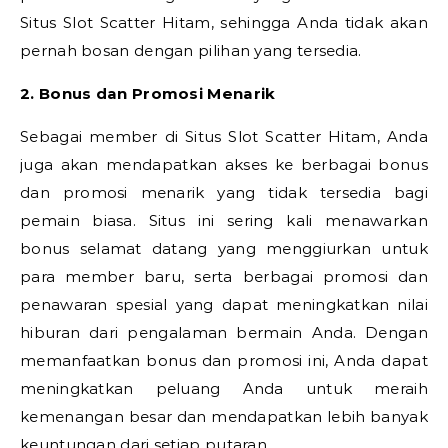
Situs Slot Scatter Hitam, sehingga Anda tidak akan
pernah bosan dengan pilihan yang tersedia.
2. Bonus dan Promosi Menarik
Sebagai member di Situs Slot Scatter Hitam, Anda
juga akan mendapatkan akses ke berbagai bonus
dan promosi menarik yang tidak tersedia bagi
pemain biasa. Situs ini sering kali menawarkan
bonus selamat datang yang menggiurkan untuk
para member baru, serta berbagai promosi dan
penawaran spesial yang dapat meningkatkan nilai
hiburan dari pengalaman bermain Anda. Dengan
memanfaatkan bonus dan promosi ini, Anda dapat
meningkatkan peluang Anda untuk meraih
kemenangan besar dan mendapatkan lebih banyak
keuntungan dari setiap putaran.