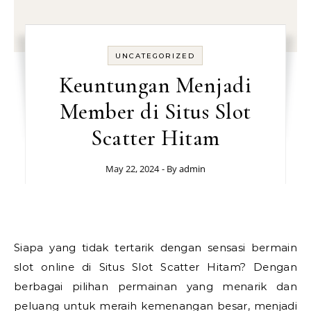
UNCATEGORIZED
Keuntungan Menjadi
Member di Situs Slot
Scatter Hitam
May 22, 2024
- By
admin
Siapa yang tidak tertarik dengan sensasi bermain
slot online di Situs Slot Scatter Hitam? Dengan
berbagai pilihan permainan yang menarik dan
peluang untuk meraih kemenangan besar, menjadi