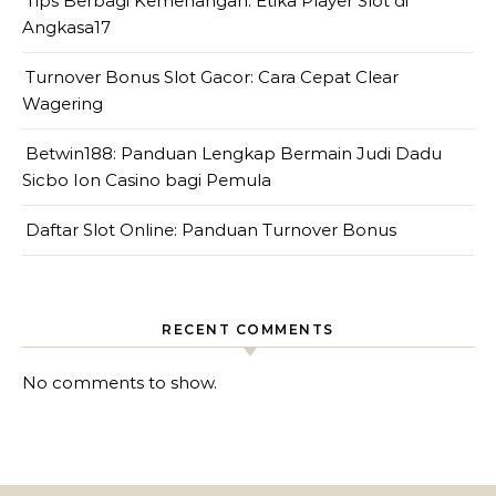
Tips Berbagi Kemenangan: Etika Player Slot di
Angkasa17
Turnover Bonus Slot Gacor: Cara Cepat Clear
Wagering
Betwin188: Panduan Lengkap Bermain Judi Dadu
Sicbo Ion Casino bagi Pemula
Daftar Slot Online: Panduan Turnover Bonus
RECENT COMMENTS
No comments to show.