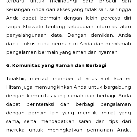
terbaru untuk melindungi data pribadi dan
keuangan Anda dari akses yang tidak sah, sehingga
Anda dapat bermain dengan lebih percaya diri
tanpa khawatir tentang kebocoran informasi atau
penyalahgunaan data. Dengan demikian, Anda
dapat fokus pada permainan Anda dan menikmati
pengalaman bermain yang aman dan nyaman.
6. Komunitas yang Ramah dan Berbagi
Terakhir, menjadi member di Situs Slot Scatter
Hitam juga memungkinkan Anda untuk bergabung
dengan komunitas yang ramah dan berbagi. Anda
dapat berinteraksi dan berbagi pengalaman
dengan pemain lain yang memiliki minat yang
sama, serta mendapatkan saran dan tips dari
mereka untuk meningkatkan permainan Anda.