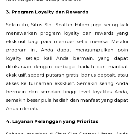
3. Program Loyalty dan Rewards
Selain itu, Situs Slot Scatter Hitam juga sering kali
menawarkan program loyalty dan rewards yang
eksklusif bagi para member setia mereka. Melalui
program ini, Anda dapat mengumpulkan poin
loyalty setiap kali Anda bermain, yang dapat
ditukarkan dengan berbagai hadiah dan manfaat
eksklusif, seperti putaran gratis, bonus deposit, atau
akses ke turnamen eksklusif. Semakin sering Anda
bermain dan semakin tinggi level loyalitas Anda,
semakin besar pula hadiah dan manfaat yang dapat
Anda nikmati.
4. Layanan Pelanggan yang Prioritas