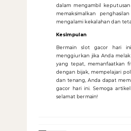
dalam mengambil keputusan 
memaksimalkan penghasilan
mengalami kekalahan dan tetap
Kesimpulan
Bermain slot gacor hari i
menggiurkan jika Anda melak
yang tepat, memanfaatkan fi
dengan bijak, mempelajari po
dan tenang, Anda dapat mema
gacor hari ini. Semoga arti
selamat bermain!