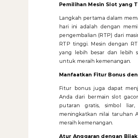
Pemilihan Mesin Slot yang 
Langkah pertama dalam memak
hari ini adalah dengan memil
pengembalian (RTP) dari masin
RTP tinggi. Mesin dengan R
yang lebih besar dan lebih 
untuk meraih kemenangan.
Manfaatkan Fitur Bonus den
Fitur bonus juga dapat men
Anda dari bermain slot gacor 
putaran gratis, simbol li
meningkatkan nilai taruhan
meraih kemenangan.
Atur Anggaran dengan Bijak