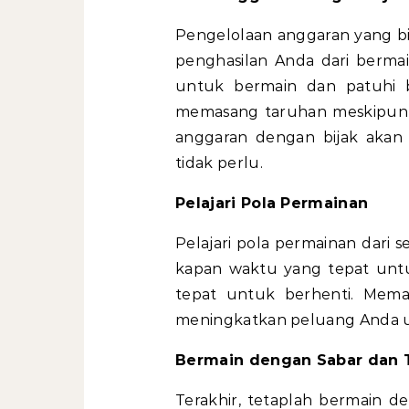
Pengelolaan anggaran yang b
penghasilan Anda dari bermain
untuk bermain dan patuhi b
memasang taruhan meskipun 
anggaran dengan bijak aka
tidak perlu.
Pelajari Pola Permainan
Pelajari pola permainan dari 
kapan waktu yang tepat un
tepat untuk berhenti. Mem
meningkatkan peluang Anda 
Bermain dengan Sabar dan
Terakhir, tetaplah bermain 