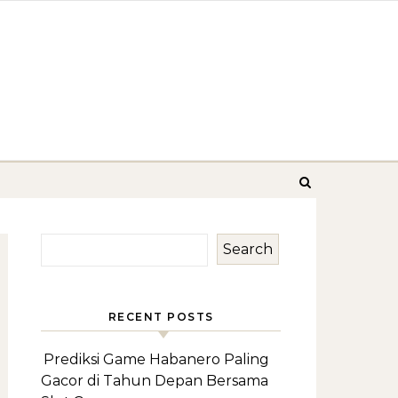
Search
RECENT POSTS
Prediksi Game Habanero Paling
Gacor di Tahun Depan Bersama