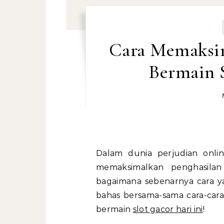
Cara Memaksim
Bermain S
Dalam dunia perjudian onli
memaksimalkan penghasilan
bagaimana sebenarnya cara ya
bahas bersama-sama cara-car
bermain
slot gacor hari ini
!