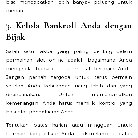
bisa mendapatkan lebih banyak peluang untuk
menang.
3.
Kelola Bankroll Anda dengan
Bijak
Salah satu faktor yang paling penting dalam
permainan slot online adalah bagaimana Anda
mengelola bankroll atau modal bermain Anda.
Jangan pernah tergoda untuk terus bermain
setelah Anda kehilangan uang lebih dari yang
direncanakan. Untuk memaksimalkan
kemenangan, Anda harus memiliki kontrol yang
baik atas pengeluaran Anda.
Tentukan batas harian atau mingguan untuk
bermain dan pastikan Anda tidak melampaui batas