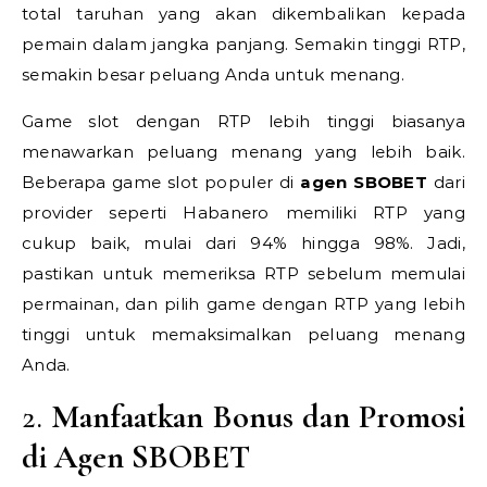
total taruhan yang akan dikembalikan kepada
pemain dalam jangka panjang. Semakin tinggi RTP,
semakin besar peluang Anda untuk menang.
Game slot dengan RTP lebih tinggi biasanya
menawarkan peluang menang yang lebih baik.
Beberapa game slot populer di
agen SBOBET
dari
provider seperti Habanero memiliki RTP yang
cukup baik, mulai dari 94% hingga 98%. Jadi,
pastikan untuk memeriksa RTP sebelum memulai
permainan, dan pilih game dengan RTP yang lebih
tinggi untuk memaksimalkan peluang menang
Anda.
2.
Manfaatkan Bonus dan Promosi
di Agen SBOBET