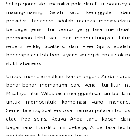
Setiap game slot memiliki pola dan fitur bonusnya
masing-masing. Salah satu keunggulan dari
provider Habanero adalah mereka menawarkan
berbagai jenis fitur bonus yang bisa membuat
permainan lebih seru dan menguntungkan. Fitur
seperti Wilds, Scatters, dan Free Spins adalah
beberapa contoh bonus yang sering ditemui dalam
slot Habanero.
Untuk memaksimalkan kemenangan, Anda harus
benar-benar memahami cara kerja fitur-fitur ini.
Misalnya, fitur Wilds bisa menggantikan simbol lain
untuk membentuk kombinasi yang menang.
Sementara itu, Scatters bisa memicu putaran bonus
atau free spins. Ketika Anda tahu kapan dan
bagaimana fitur-fitur ini bekerja, Anda bisa lebih
mudah meraih kemenangan besar.