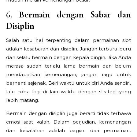
6.
Bermain dengan Sabar dan
Disiplin
Salah satu hal terpenting dalam permainan slot
adalah kesabaran dan disiplin. Jangan terburu-buru
dan selalu bermain dengan kepala dingin. Jika Anda
merasa sudah terlalu lama bermain dan belum
mendapatkan kemenangan, jangan ragu untuk
berhenti sejenak. Beri waktu untuk diri Anda sendiri,
lalu coba lagi di lain waktu dengan strategi yang
lebih matang.
Bermain dengan disiplin juga berarti tidak terbawa
emosi saat kalah. Dalam perjudian, kemenangan
dan kekalahan adalah bagian dari permainan.