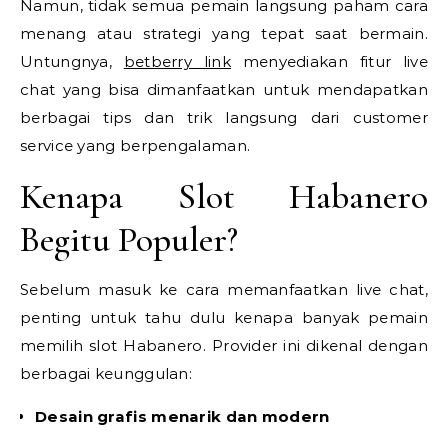
Namun, tidak semua pemain langsung paham cara
menang atau strategi yang tepat saat bermain.
Untungnya,
betberry link
menyediakan fitur live
chat yang bisa dimanfaatkan untuk mendapatkan
berbagai tips dan trik langsung dari customer
service yang berpengalaman.
Kenapa Slot Habanero
Begitu Populer?
Sebelum masuk ke cara memanfaatkan live chat,
penting untuk tahu dulu kenapa banyak pemain
memilih slot Habanero. Provider ini dikenal dengan
berbagai keunggulan:
Desain grafis menarik dan modern