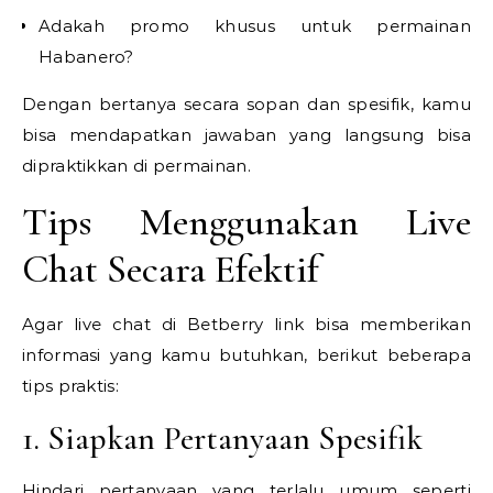
Adakah promo khusus untuk permainan
Habanero?
Dengan bertanya secara sopan dan spesifik, kamu
bisa mendapatkan jawaban yang langsung bisa
dipraktikkan di permainan.
Tips Menggunakan Live
Chat Secara Efektif
Agar live chat di Betberry link bisa memberikan
informasi yang kamu butuhkan, berikut beberapa
tips praktis:
1. Siapkan Pertanyaan Spesifik
Hindari pertanyaan yang terlalu umum seperti