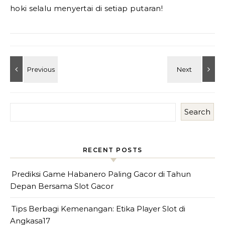
hoki selalu menyertai di setiap putaran!
Search
RECENT POSTS
Prediksi Game Habanero Paling Gacor di Tahun
Depan Bersama Slot Gacor
Tips Berbagi Kemenangan: Etika Player Slot di
Angkasa17