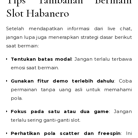
Slot Habanero
Setelah mendapatkan informasi dari live chat,
jangan lupa juga menerapkan strategi dasar berikut
saat bermain:
Tentukan batas modal
: Jangan terlalu terbawa
emosi saat bermain.
Gunakan fitur demo terlebih dahulu
: Coba
permainan tanpa uang asli untuk memahami
pola.
Fokus pada satu atau dua game
: Jangan
terlalu sering ganti-ganti slot.
Perhatikan pola scatter dan freespin
: Ini