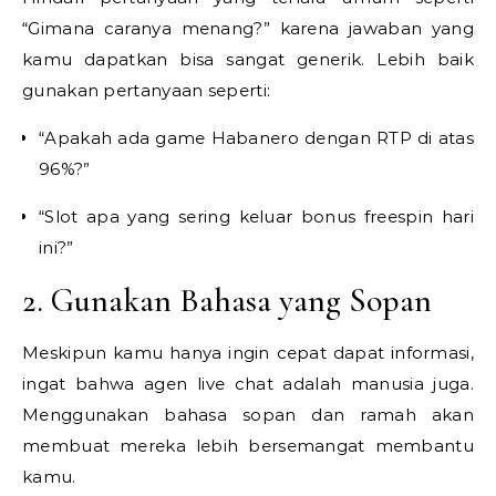
“Gimana caranya menang?” karena jawaban yang
kamu dapatkan bisa sangat generik. Lebih baik
gunakan pertanyaan seperti:
“Apakah ada game Habanero dengan RTP di atas
96%?”
“Slot apa yang sering keluar bonus freespin hari
ini?”
2. Gunakan Bahasa yang Sopan
Meskipun kamu hanya ingin cepat dapat informasi,
ingat bahwa agen live chat adalah manusia juga.
Menggunakan bahasa sopan dan ramah akan
membuat mereka lebih bersemangat membantu
kamu.