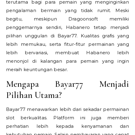
terutama bagi para pemain yang menginginkan
pengalaman bermain yang tidak rumit. Meski
begitu, meskipun Dragoonsoft memiliki
penggemarnya sendiri, Habanero tetap menjadi
pilihan unggulan di Bayar77. Kualitas grafis yang
lebih memukau, serta fitur-fitur permainan yang
lebih bervariasi, membuat Habanero lebih
menonjol di kalangan para pemain yang ingin
meraih keuntungan besar.
Mengapa Bayar77 Menjadi
Pilihan Utama?
Bayar77 menawarkan lebih dari sekadar permainan
slot berkualitas. Platform ini juga memberi
perhatian lebih kepada kenyamanan dan
kebutuhan pemain. Selain pembayaran yang cepat