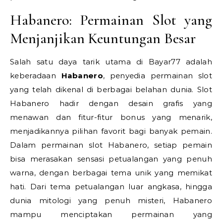
Habanero: Permainan Slot yang
Menjanjikan Keuntungan Besar
Salah satu daya tarik utama di Bayar77 adalah
keberadaan
Habanero
, penyedia permainan slot
yang telah dikenal di berbagai belahan dunia. Slot
Habanero hadir dengan desain grafis yang
menawan dan fitur-fitur bonus yang menarik,
menjadikannya pilihan favorit bagi banyak pemain.
Dalam permainan slot Habanero, setiap pemain
bisa merasakan sensasi petualangan yang penuh
warna, dengan berbagai tema unik yang memikat
hati. Dari tema petualangan luar angkasa, hingga
dunia mitologi yang penuh misteri, Habanero
mampu menciptakan permainan yang