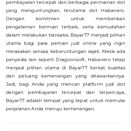
pembayaran tercepat dan berbagai permainan slot
yang menguntungkan, terutama slot Habanero.
Dengan komitmen untuk memberikan
pengalaman bermain terbaik, serta kemudahan
dalam melakukan transaksi, Bayar77 menjadi pilihan
utama bagi para pemain judi online yang ingin
merasakan sensasi keberuntungan sejati. Meski ada
penyedia lain seperti Dragoonsoft, Habanero tetap
menjadi pilihan utama di Bayar77 berkat kualitas
dan peluang kemenangan yang ditawarkannya.
Jadi, bagi Anda yang mencari platform judi slot
dengan pembayaran tercepat dan terpercaya,
Bayar77 adalah tempat yang tepat untuk memulai
perjalanan Anda menuju kemenangan.