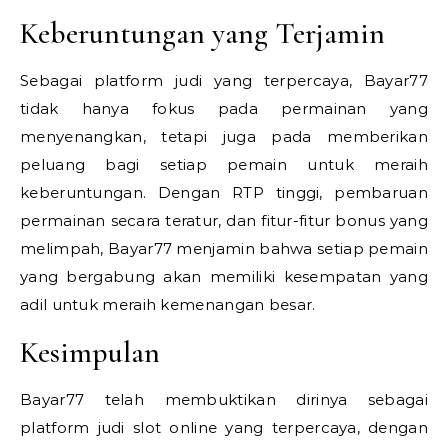
Keberuntungan yang Terjamin
Sebagai platform judi yang terpercaya, Bayar77
tidak hanya fokus pada permainan yang
menyenangkan, tetapi juga pada memberikan
peluang bagi setiap pemain untuk meraih
keberuntungan. Dengan RTP tinggi, pembaruan
permainan secara teratur, dan fitur-fitur bonus yang
melimpah, Bayar77 menjamin bahwa setiap pemain
yang bergabung akan memiliki kesempatan yang
adil untuk meraih kemenangan besar.
Kesimpulan
Bayar77 telah membuktikan dirinya sebagai
platform judi slot online yang terpercaya, dengan