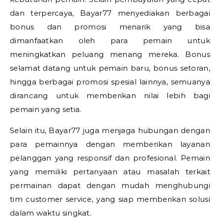
dan terpercaya, Bayar77 menyediakan berbagai
bonus dan promosi menarik yang bisa
dimanfaatkan oleh para pemain untuk
meningkatkan peluang menang mereka. Bonus
selamat datang untuk pemain baru, bonus setoran,
hingga berbagai promosi spesial lainnya, semuanya
dirancang untuk memberikan nilai lebih bagi
pemain yang setia.
Selain itu, Bayar77 juga menjaga hubungan dengan
para pemainnya dengan memberikan layanan
pelanggan yang responsif dan profesional. Pemain
yang memiliki pertanyaan atau masalah terkait
permainan dapat dengan mudah menghubungi
tim customer service, yang siap memberikan solusi
dalam waktu singkat.